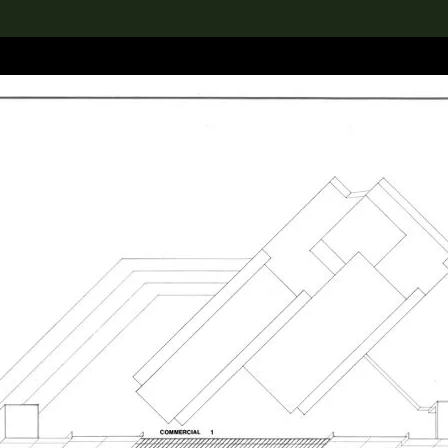
rch the Collection