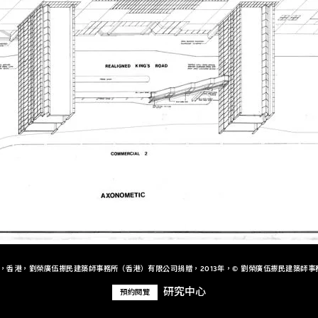
+，香港，劉榮廣伍振民建築師事務所（香港）有限公司捐贈，2013年，© 劉榮廣伍振民建築師事
研究中心
預約閱覽