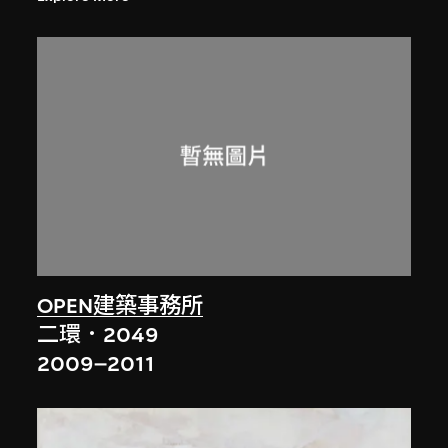
OPEN建築事務所
二環．2049
2009–2011