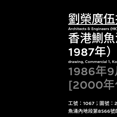
劉榮廣伍
Architects & Engineers (HK
香港鰂魚
1987
drawing, Commercial 1, Ko
1986年
[2000
工號：1067；圖號：2
魚涌內地段第8566