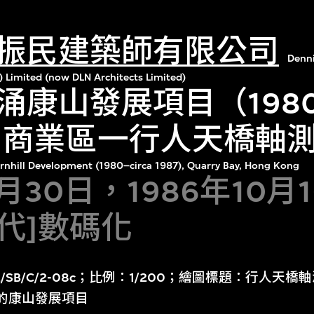
振民建築師有限公司
Denn
) Limited (now DLN Architects Limited)
涌康山發展項目（198
年）商業區一行人天橋軸
rnhill Development (1980–circa 1987), Quarry Bay, Hong Kong
9月30日，1986年10月
年代]數碼化
/SB/C/2-08c；比例：1/200；繪圖標題：行人天
號的康山發展項目