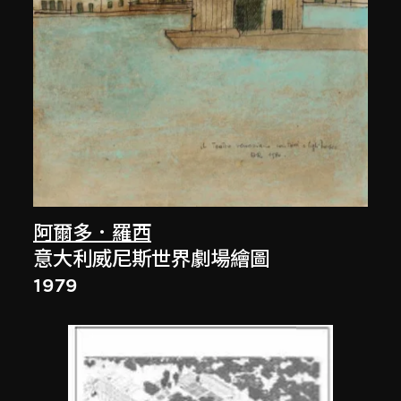
阿爾多．羅西
意大利威尼斯世界劇場繪圖
1979