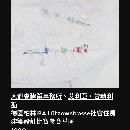
大都會建築事務所
、
艾利亞．曾赫利
斯
德國柏林IBA Lützowstrasse社會住房
建築設計比賽參賽草圖