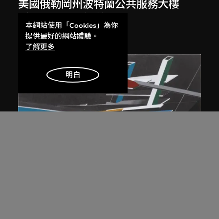
美國俄勒岡州波特蘭公共服務大樓
（1979–1982）繪圖
本網站使用「Cookies」為你
1980
提供最好的網站體驗。
了解更多
明白
展出中
扎哈．哈迪德
大堂設計，山頂項目，香港（1983年
競賽）
1983/2012