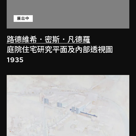
展出中
路德維希．密斯．凡德羅
庭院住宅研究平面及內部透視圖
1935