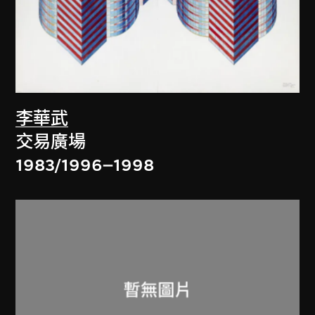
李華武
交易廣場
1983/1996–1998