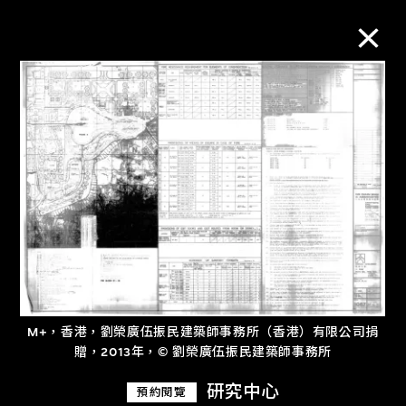
M+藏品
進一步篩選
搜索
關於M+藏品
M+，香港，劉榮廣伍振民建築師事務所（香港）有限公司捐
探索世界頂級的二十及二十一世紀視覺
贈，2013年，© 劉榮廣伍振民建築師事務所
文化藏品。
研究中心
預約閱覽