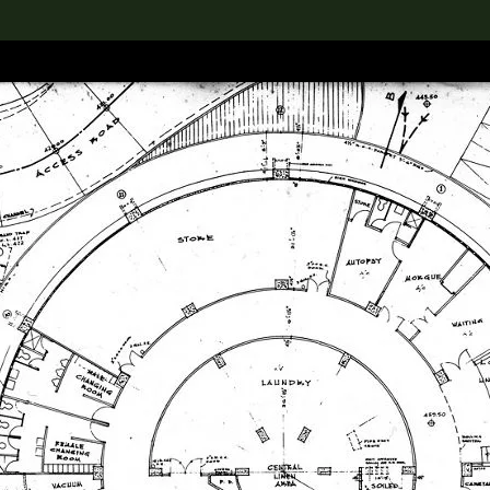
rch the Collection