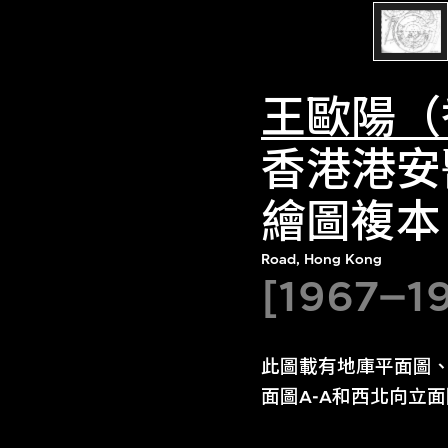
王歐陽（
香港港安
繪圖複本
Road, Hong Kong
[1967–1
此圖載有地庫平面圖
面圖A-A和西北向立