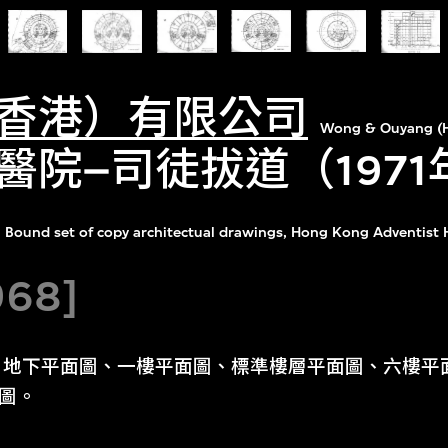
香港）有限公司
Wong & Ouyang (H
醫院–司徒拔道（197
Bound set of copy architectual drawings, Hong Kong Adventist H
968]
、地下平面圖、一樓平面圖、標準樓層平面圖、六樓平
面圖。