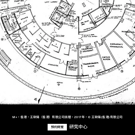
M+，香港，王歐陽（香港）有限公司捐贈，2017年，© 王歐陽(香港)有限公司
研究中心
預約閱覽