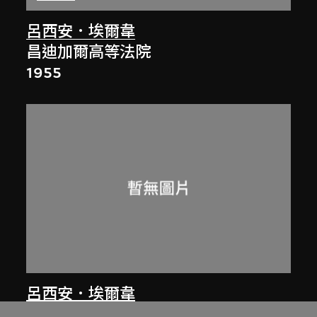
呂西安．埃爾韋
昌迪加爾高等法院
1955
呂西安．埃爾韋
無題