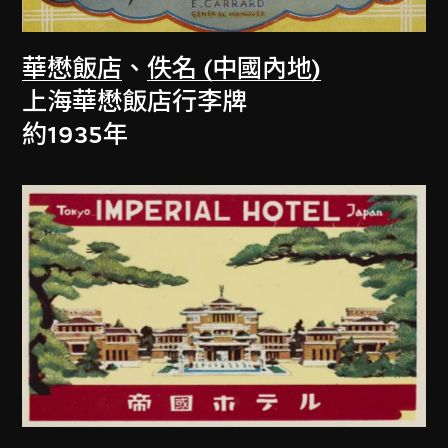
華懋飯店
、
佚名 (中國內地)
上海華懋飯店行李牌
約1935年