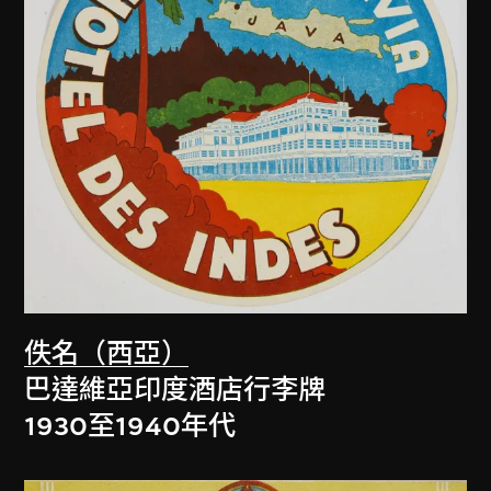
佚名（西亞）
巴達維亞印度酒店行李牌
1930至1940年代