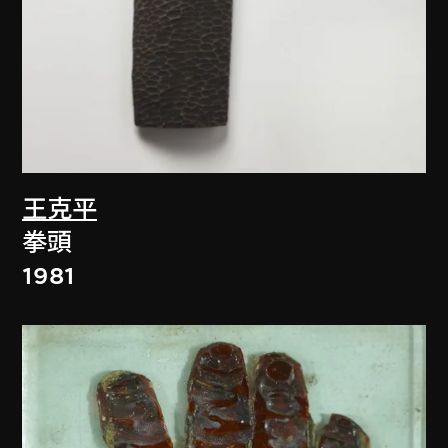
王克平
拳頭
1981