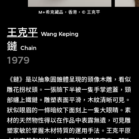
M+希克藏品，香港，© 王克平
王克平
Wang Keping
鏈
Chain
1979
《鏈》是以抽象圓錐體呈現的頭像木雕，看似
雕花拐杖頭。一張臉下半被一隻手掌遮蓋，頸
部纏上鐵鏈。雕塑表面平滑，木紋清晰可見。
狀似眼眉的一條暗紋下面刻上一隻大眼睛。素
材的天然物性得以在作品中表露無遺，可見雕
塑家敏於掌握木材特質的運用手法。王克平原