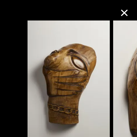
M+藏品
進一步篩選
搜索
關於M+藏品
探索世界頂級的二十及二十一世紀視覺
文化藏品。