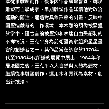
本從事戲劇創作，後來因作品屢遭審查，轉攻
雕塑而自學成家。早期雕塑作品延續他對政治
運動的關注，通過對具象形態的刻畫，反映中
國壓迫嚴苛的工作環境。本木雕的頭像被緊握
於掌中，隱含言論被壓抑和表達自由受箝制的
不祥情況。王克平身為前衛藝術家組織星星畫
會的創辦者之一，其作品常在該會於1970年
代至1980年代所辦的展覽中展出。1984年移
居法國之後，王克平以大自然與人體為題材，
繼續從事雕塑創作，運用木和青銅為素材，創
出新技法。