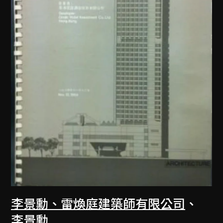
李景勳、雷煥庭建築師有限公司
、
李景勳