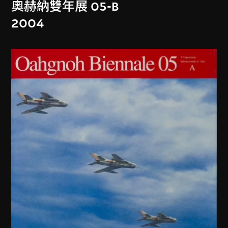
奧赫納雙年展 05-B
2004