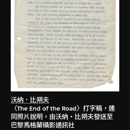
沃納．比朔夫
〈The End of the Road〉打字稿，連
同照片說明，由沃納‧比朔夫發送至
巴黎馬格蘭攝影通訊社