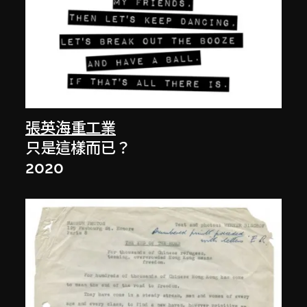
張英海重工業
只是這樣而已？
2020