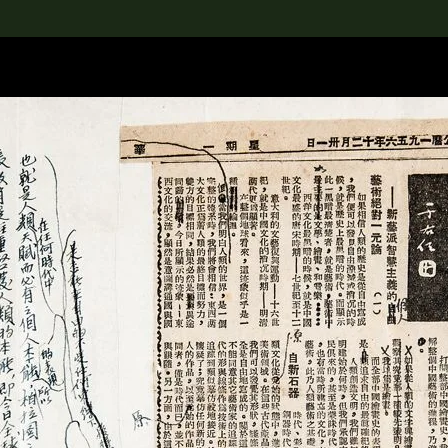
rch the Collection