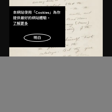
本網站使用「Cookies」為你
提供最好的網站體驗。
了解更多
明白
碧翠絲．伍德
、
路易絲．阿倫斯貝格
碧翠絲‧伍德致路易絲‧阿倫斯貝格
的信件
1926年11月15日