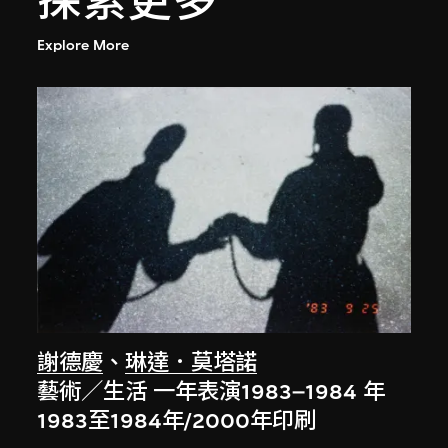
探索更多
Explore More
謝德慶
、
琳達．莫塔諾
藝術／生活 一年表演1983–1984 年
1983至1984年/2000年印刷