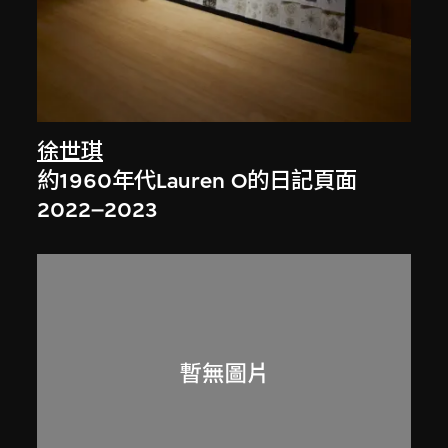
徐世琪
約1960年代Lauren O的日記頁面
2022–2023