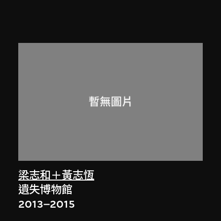
梁志和＋黃志恆
遺失博物館
2013–2015