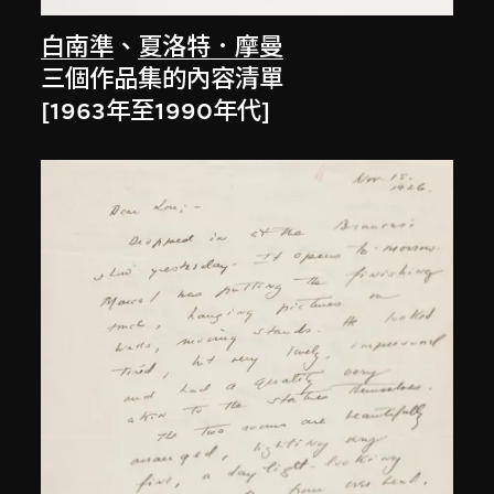
白南準
、
夏洛特．摩曼
三個作品集的內容清單
[1963年至1990年代]