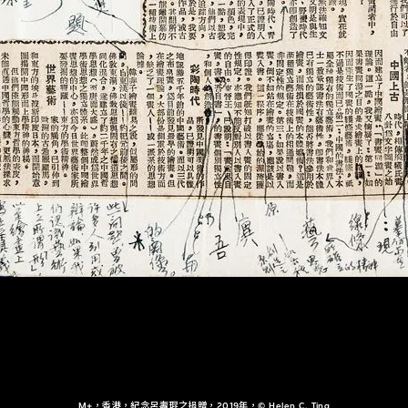
M+，香港，紀念呂壽琨之捐贈，2019年，© Helen C. Ting