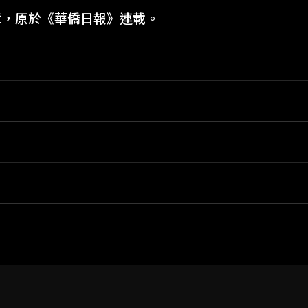
章，原於《華僑日報》連載。