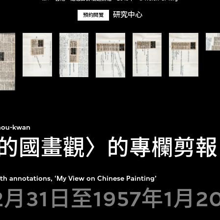
研究中心
預約閱覽
hou-kwan
的國畫觀〉的專欄剪報
th annotations, ‘My View on Chinese Painting’
12月31日至1957年1月2