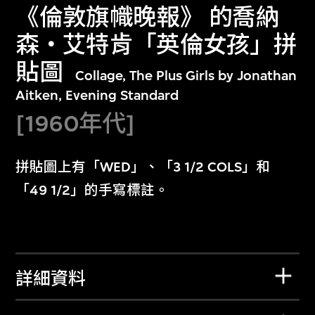
《倫敦旗幟晚報》 的喬納
森‧艾特肯「英倫女孩」拼
貼圖
Collage, The Plus Girls by Jonathan
Aitken, Evening Standard
[1960年代]
拼貼圖上有「WED」、「3 1/2 COLS」和
「49 1/2」的手寫標註。
詳細資料