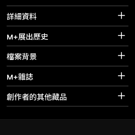
詳細資料
M+展出歷史
檔案背景
M+雜誌
創作者的其他藏品