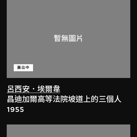
展出中
呂西安．埃爾韋
昌迪加爾高等法院坡道上的三個人
1955