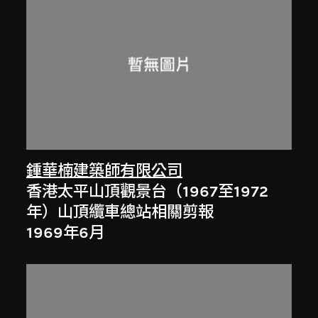
鍾華楠建築師有限公司
香港太平山頂觀景台（1967至1972
年）山頂纜車總站相關剪報
1969年6月