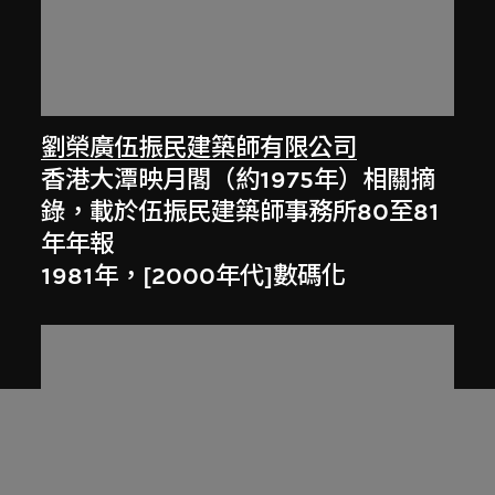
劉榮廣伍振民建築師有限公司
香港大潭映月閣（約1975年）相關摘
錄，載於伍振民建築師事務所80至81
年年報
1981年，[2000年代]數碼化