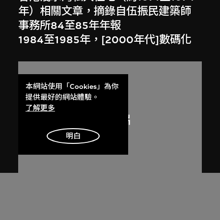
年）相關文章，摘錄自伍振民建築師
事務所84至85年年報
1984至1985年，[2000年代]數碼化
本網站使用「Cookies」為你
提供最好的網站體驗。
了解更多
明白
劉榮廣伍振民建築師有限公司
香港大潭映月閣（約1975年）相關摘