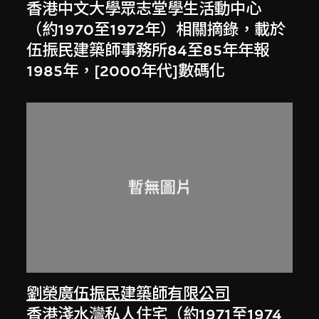
香港中文大學眾志堂學生活動中心
（約1970至1972年）相關摘錄，載於
伍振民建築師事務所84至85年年報
1985年，[2000年代]數碼化
劉榮廣伍振民建築師有限公司
香港淺水灣私人住宅（約1971至1974