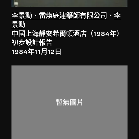
李景勳、雷煥庭建築師有限公司
、
李
景勳
中國上海靜安希爾頓酒店（1984年）
初步設計報告
1984年11月12日