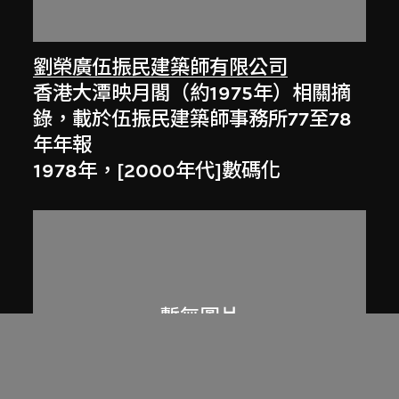
劉榮廣伍振民建築師有限公司
香港大潭映月閣（約1975年）相關摘
錄，載於伍振民建築師事務所77至78
年年報
1978年，[2000年代]數碼化