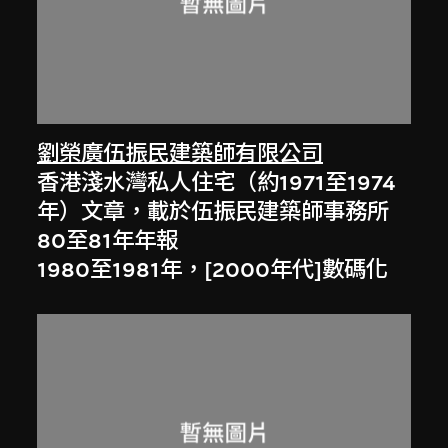
劉榮廣伍振民建築師有限公司
香港淺水灣私人住宅（約1971至1974
年）文章，載於伍振民建築師事務所
80至81年年報
1980至1981年，[2000年代]數碼化