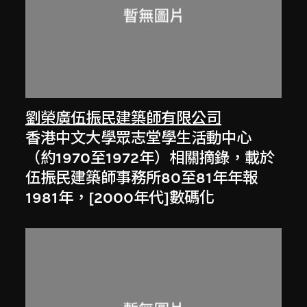
劉榮廣伍振民建築師有限公司
香港中文大學眾志堂學生活動中心
（約1970至1972年）相關摘錄，載於
伍振民建築師事務所80至81年年報
1981年，[2000年代]數碼化