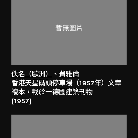
佚名（歐洲）
、
費雅倫
香港天星碼頭停車場（1957年）文章
複本，載於一德國建築刊物
[1957]