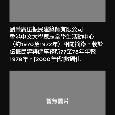
劉榮廣伍振民建築師有限公司
香港中文大學眾志堂學生活動中心
（約1970至1972年）相關摘錄，載於
伍振民建築師事務所77至78年年報
1978年，[2000年代]數碼化