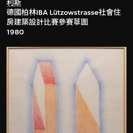
利斯
德國柏林IBA Lützowstrasse社會住
房建築設計比賽參賽草圖
1980