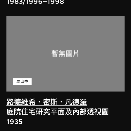
1983/1996–1998
展出中
路德維希．密斯．凡德羅
庭院住宅研究平面及內部透視圖
1935