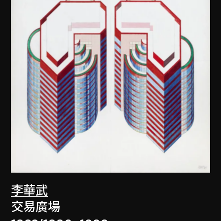
李華武
交易廣場