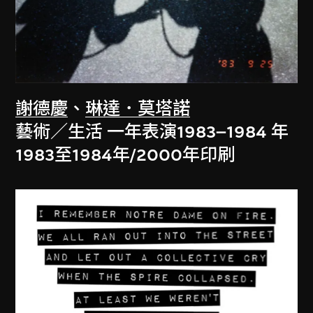
謝德慶
、
琳達．莫塔諾
藝術／生活 一年表演1983–1984 年
1983至1984年/2000年印刷