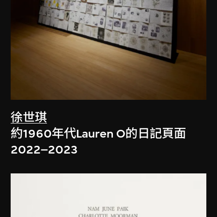
徐世琪
約1960年代Lauren O的日記頁面
2022–2023