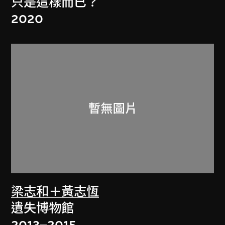
只是這樣而已？
2020
梁志和＋黃志恆
遺失博物館