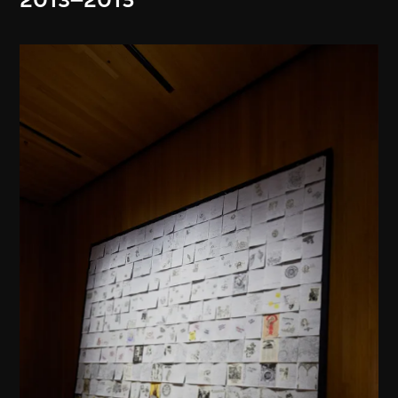
2013–2015