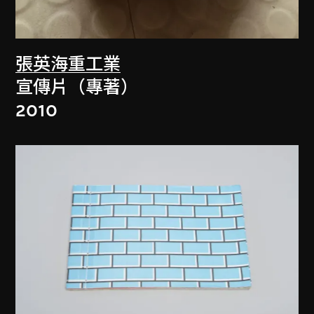
張英海重工業
宣傳片（專著）
2010