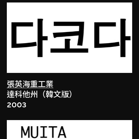
張英海重工業
達科他州（韓文版）
2003