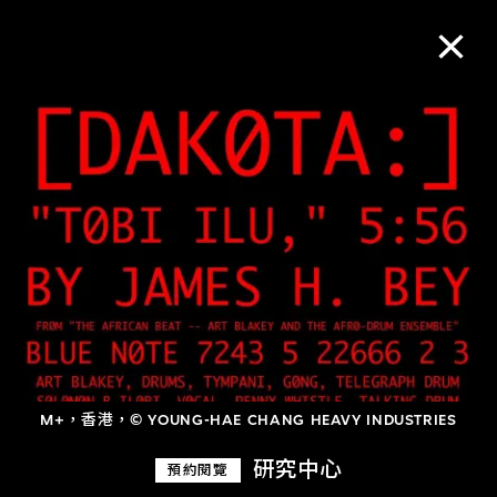
M+藏品
進一步篩選
搜索
關於M+藏品
探索世界頂級的二十及二十一世紀視覺
M+，香港，© YOUNG-HAE CHANG HEAVY INDUSTRIES
文化藏品。
研究中心
預約閱覽