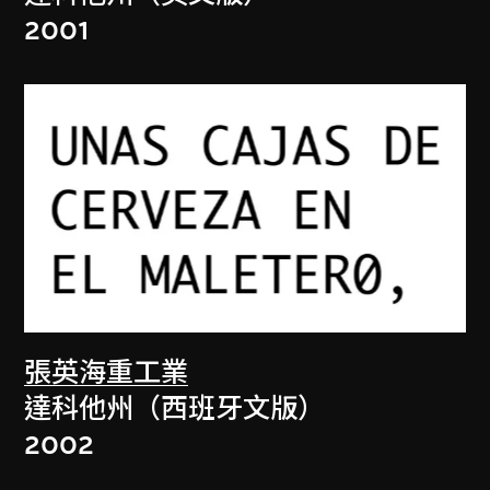
2001
張英海重工業
達科他州（西班牙文版）
2002