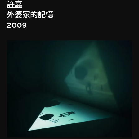
許嘉
外婆家的記憶
2009