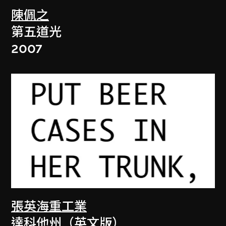
陳佩之
第五道光
2007
張英海重工業
達科他州（英文版）