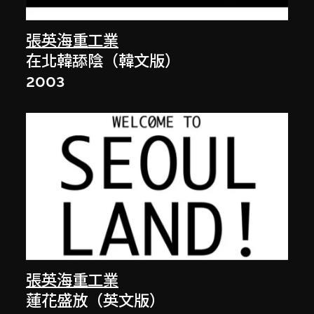
張英海重工業
在北韓舔陰（韓文版）
2003
張英海重工業
蓮花盛放（英文版）