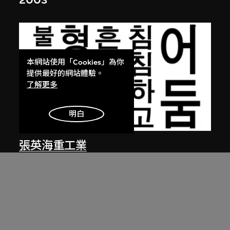
2003
本網站使用「Cookies」為你
提供最好的網站體驗。
了解更多
明白
張英海重工業
蓮花盛放（韓文版）
2002