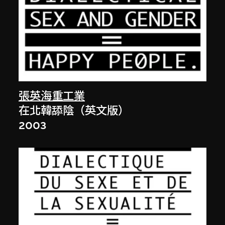
張英海重工業
在北韓舔陰（英文版）
2003