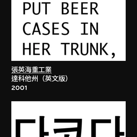
張英海重工業
達科他州（英文版）
2001