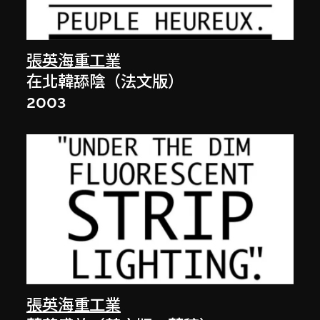
張英海重工業
在北韓舔陰（法文版）
2003
張英海重工業