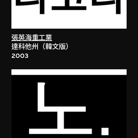
張英海重工業
達科他州（韓文版）
2003