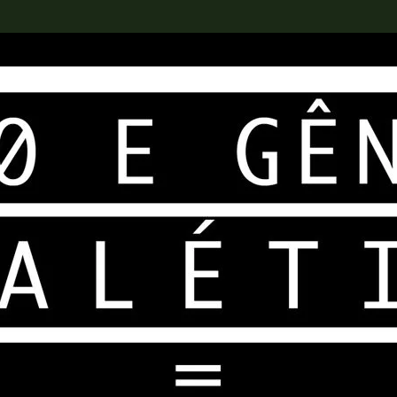
rch the Collection