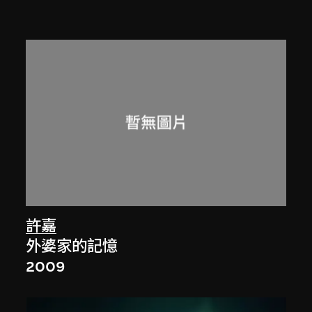
許嘉
外婆家的記憶
2009