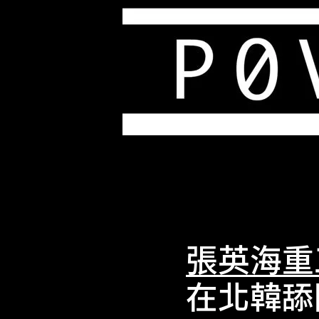
張英海重
在北韓舔