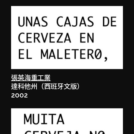
張英海重工業
達科他州（西班牙文版）
2002