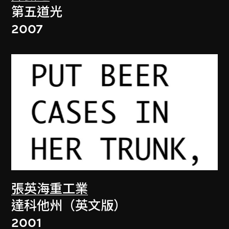
第五道光
2007
張英海重工業
達科他州（英文版）
2001