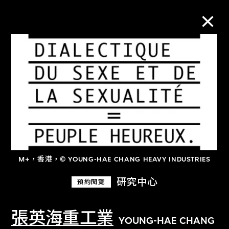
M+藏品
進一步篩選
搜索
M+，香港，© YOUNG-HAE CHANG HEAVY INDUSTRIES
關於M+藏品
研究中心
預約閱覽
探索世界頂級的二十及二十一世紀視覺
文化藏品。
張英海重工業
YOUNG-HAE CHANG