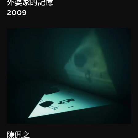
外婆家的記憶
2009
陳佩之