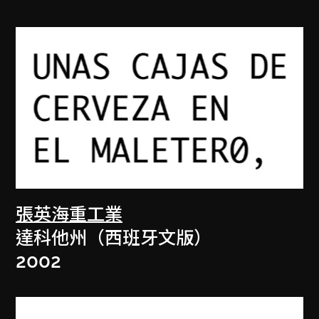
張英海重工業
達科他州（西班牙文版）
2002