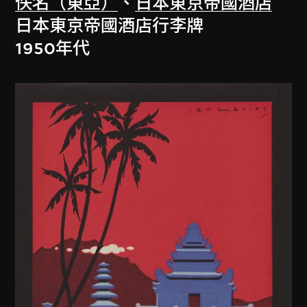
佚名（東亞）
、
日本東京帝國酒店
日本東京帝國酒店行李牌
1950年代