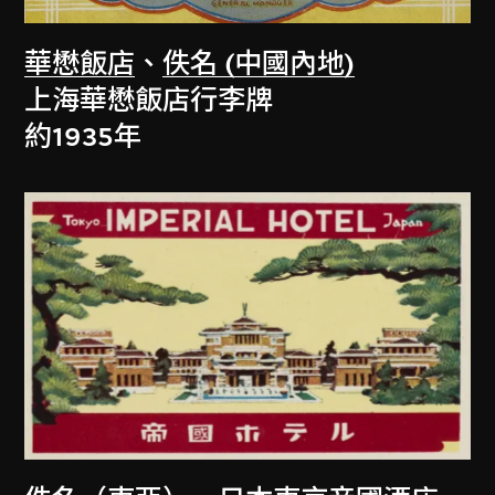
華懋飯店
、
佚名 (中國內地)
上海華懋飯店行李牌
約1935年