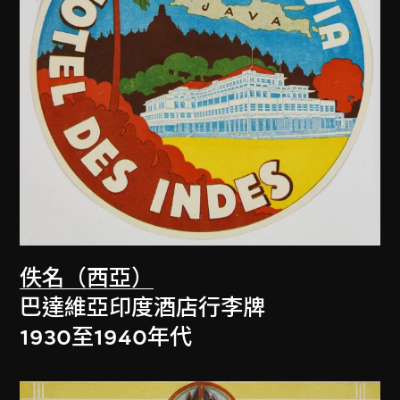
佚名（西亞）
巴達維亞印度酒店行李牌
1930至1940年代