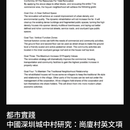
都市實踐
中國深圳城中村研究：崗廈村英文項