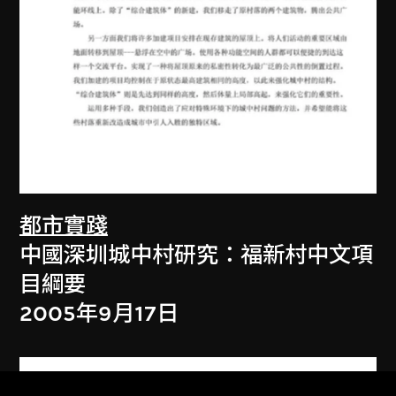
都市實踐
中國深圳城中村研究：福新村中文項
目綱要
2005年9月17日