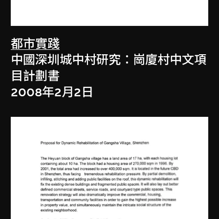
都市實踐
中國深圳城中村研究：崗廈村中文項
目計劃書
2008年2月2日