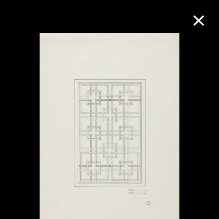
M+藏品
進一步篩選
搜索
關於M+藏品
探索世界頂級的二十及二十一世紀視覺
文化藏品。