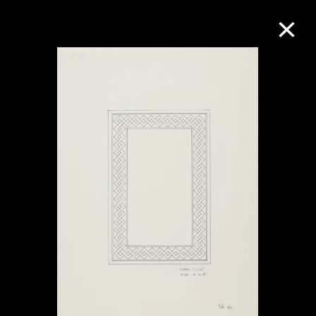
M+藏品
進一步篩選
搜索
關於M+藏品
探索世界頂級的二十及二十一世紀視覺
文化藏品。