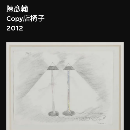
陳彥翰
Copy店椅子
2012