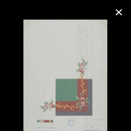
M+藏品
進一步篩選
搜索
關於M+藏品
探索世界頂級的二十及二十一世紀視覺
文化藏品。