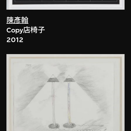
陳彥翰
Copy店椅子
2012