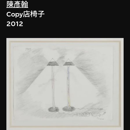
陳彥翰
Copy店椅子
2012