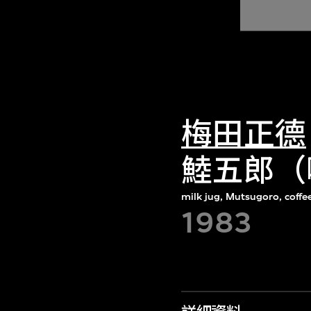
梅田正德
鯥五郎（
milk jug, Mutsugoro, coffe
1983