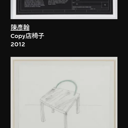
陳彥翰
Copy店椅子
2012