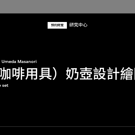
研究中心
預約閱覽
Umeda Masanori
咖啡用具）奶壺設計繪
e set