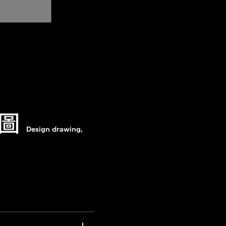
圖
Design drawing,