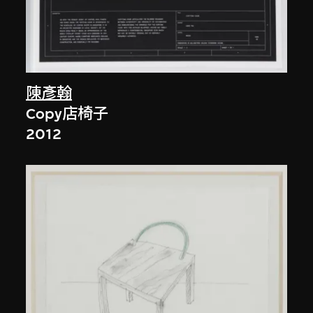
陳彥翰
Copy店椅子
2012