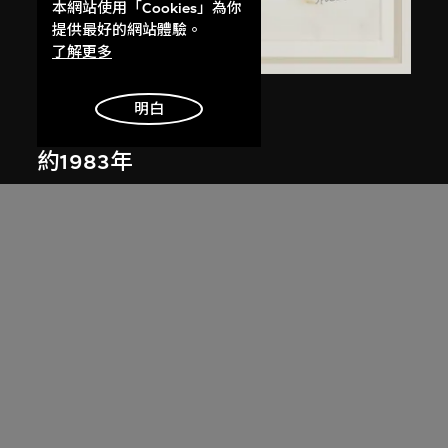
本網站使用「Cookies」為你
提供最好的網站體驗。
了解更多
倉俁史朗
明白
京都桌
約1983年