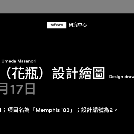
研究中心
預約閱覽
Umeda Masanori
（花瓶）設計繪圖
Design draw
月17日
；項目名為「Memphis '83」；設計編號為2。