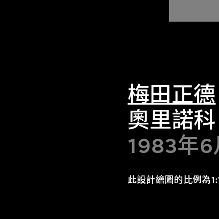
梅田正德
奧里諾科
1983年6
此設計繪圖的比例為1:1