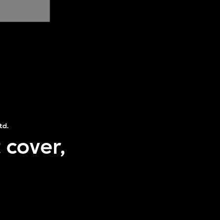
td.
 cover,