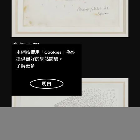
倉俁史朗
本網站使用「Cookies」為你
京都桌
提供最好的網站體驗。
約1983年
了解更多
明白