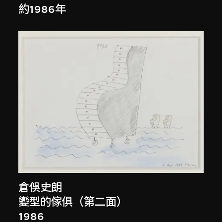
約1986年
倉俁史朗
變型的傢俱（第二面）
1986