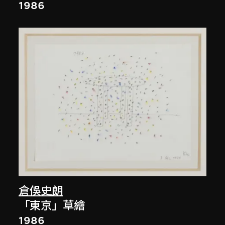
1986
倉俁史朗
「東京」草繪
1986