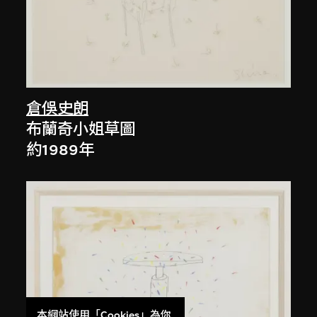
倉俁史朗
布蘭奇小姐草圖
約1989年
本網站使用「Cookies」為你