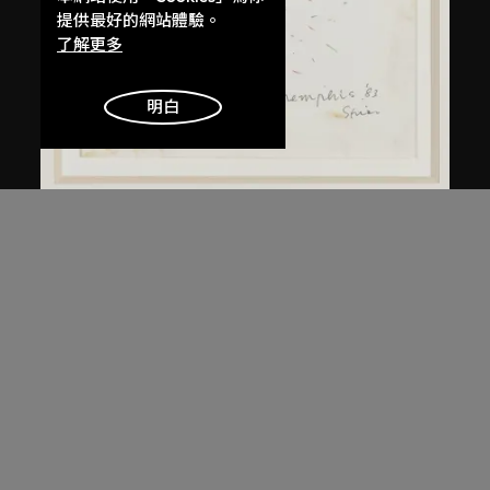
提供最好的網站體驗。
了解更多
明白
倉俁史朗
京都桌
約1983年