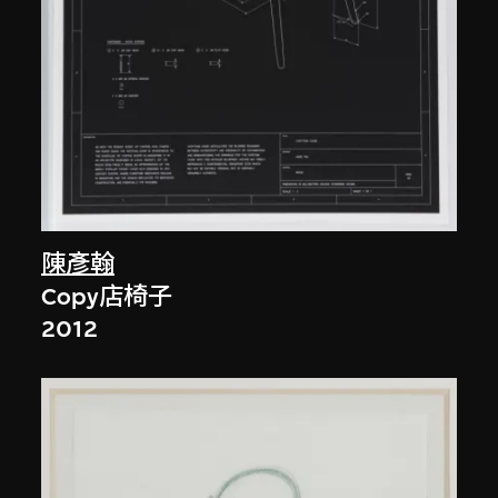
陳彥翰
Copy店椅子
2012