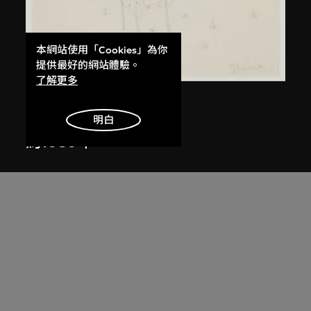
本網站使用「Cookies」為你
提供最好的網站體驗。
了解更多
倉俁史朗
布蘭奇小姐草圖
明白
約1989年