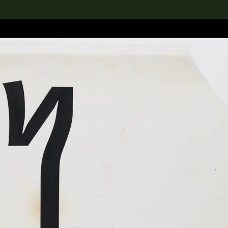
rch the Collection