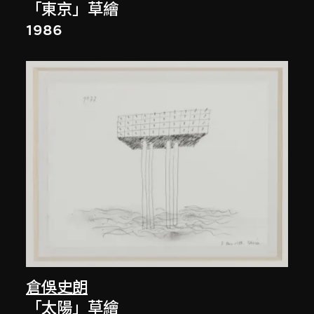
「東京」草繪
1986
倉俁史朗
「太陽」草繪