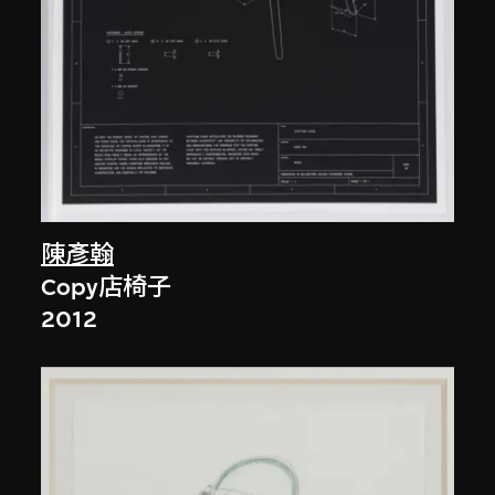
陳彥翰
Copy店椅子
2012