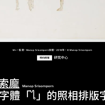
M+，香港，Manop Srisomporn捐贈，2018年，© Manop Srisomporn
研究中心
預約閱覽
索龐
Manop Srisomporn
orn字體「ไ」的照相排