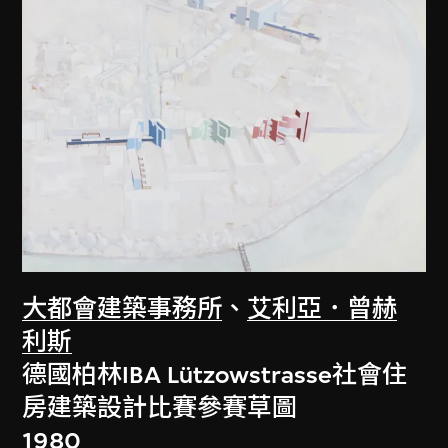
大都會建築事務所
、
艾利亞．曾赫
利斯
德國柏林IBA Lützowstrasse社會住
房建築設計比賽參賽草圖
1980