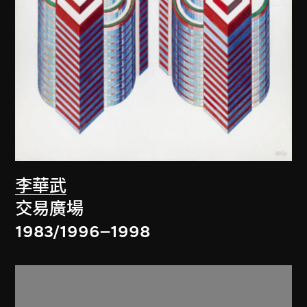
李華武
交易廣場
1983/1996–1998