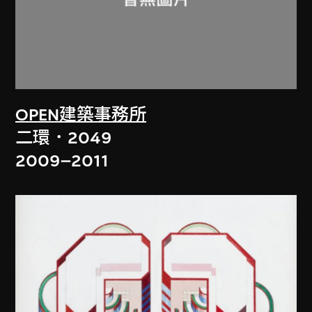
OPEN建築事務所
二環．2049
2009–2011