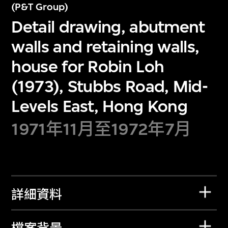
(P&T Group)
Detail drawing, abutment
walls and retaining walls,
house for Robin Loh
(1973), Stubbs Road, Mid-
Levels East, Hong Kong
1971年11月至1972年7月
詳細資料