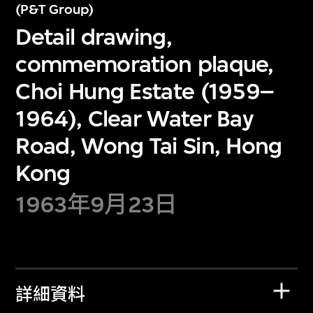
(P&T Group)
Detail drawing,
commemoration plaque,
Choi Hung Estate (1959–
1964), Clear Water Bay
Road, Wong Tai Sin, Hong
Kong
1963年9月23日
詳細資料