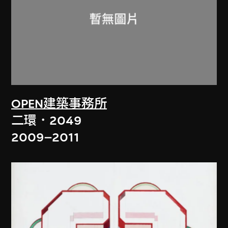
OPEN建築事務所
二環．2049
2009–2011