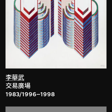
李華武
交易廣場
1983/1996–1998