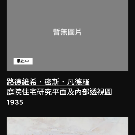
展出中
路德維希．密斯．凡德羅
庭院住宅研究平面及內部透視圖
1935