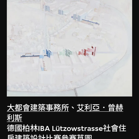
大都會建築事務所
、
艾利亞．曾赫
利斯
德國柏林IBA Lützowstrasse社會住
房建築設計比賽參賽草圖