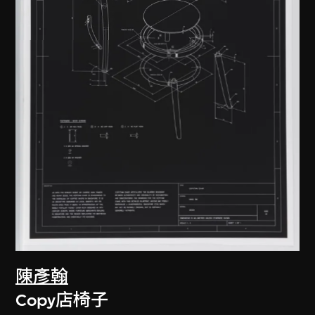
陳彥翰
Copy店椅子