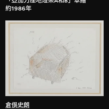
「亞加力座地燈架A和B」草繪
約1986年
倉俁史朗