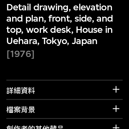
Detail drawing, elevation
and plan, front, side, and
top, work desk, House in
Uehara, Tokyo, Japan
[1976]
詳細資料
檔案背景