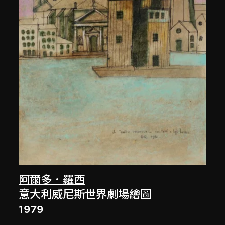
阿爾多．羅西
意大利威尼斯世界劇場繪圖
1979