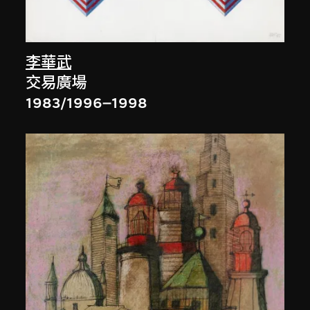
李華武
交易廣場
1983/1996–1998