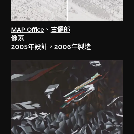
MAP Office
、
古儒郎
像素
2005年設計，2006年製造