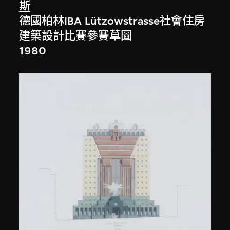
斯
德國柏林IBA Lützowstrasse社會住房
建築設計比賽參賽草圖
1980