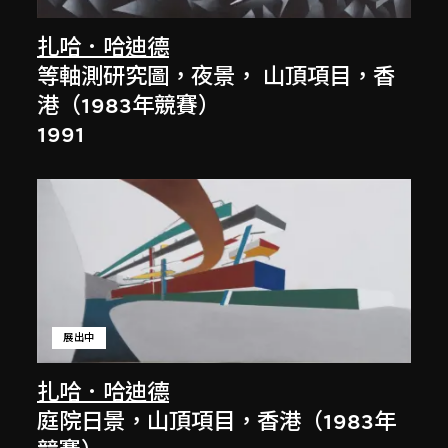
扎哈．哈迪德
等軸測研究圖，夜景， 山頂項目，香
港（1983年競賽）
1991
展出中
扎哈．哈迪德
庭院日景，山頂項目，香港（1983年