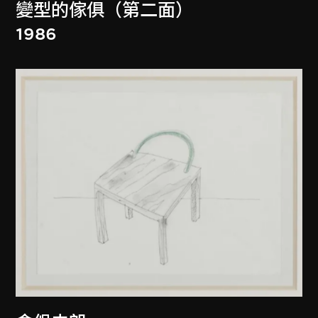
變型的傢俱（第二面）
1986