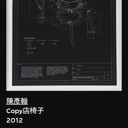
陳彥翰
Copy店椅子
2012