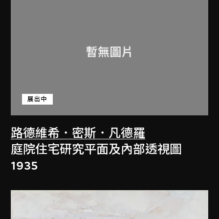
展出中
路德維希．密斯．凡德羅
庭院住宅研究平面及內部透視圖
1935