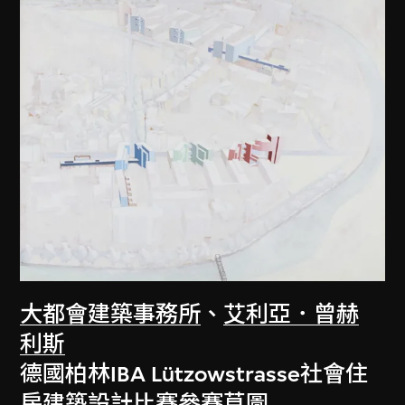
大都會建築事務所
、
艾利亞．曾赫
利斯
德國柏林IBA Lützowstrasse社會住
房建築設計比賽參賽草圖