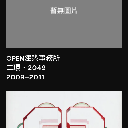
OPEN建築事務所
二環．2049
2009–2011