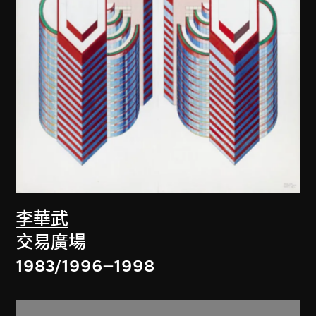
李華武
交易廣場
1983/1996–1998