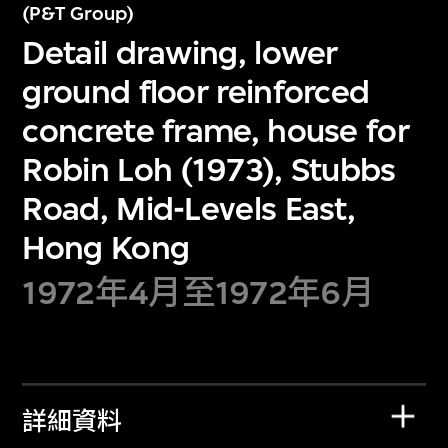
(P&T Group)
Detail drawing, lower
ground floor reinforced
concrete frame, house for
Robin Loh (1973), Stubbs
Road, Mid-Levels East,
Hong Kong
1972年4月至1972年6月
詳細資料