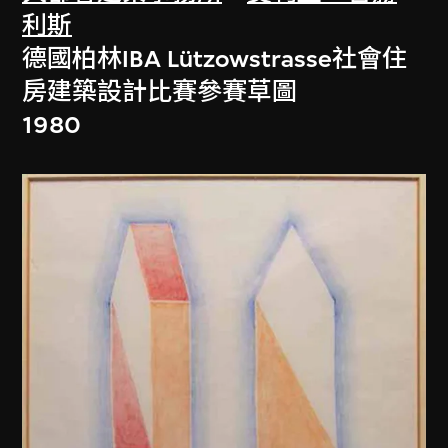
利斯
德國柏林IBA Lützowstrasse社會住
房建築設計比賽參賽草圖
1980