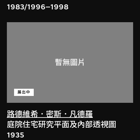
1983/1996–1998
展出中
路德維希．密斯．凡德羅
庭院住宅研究平面及內部透視圖
1935