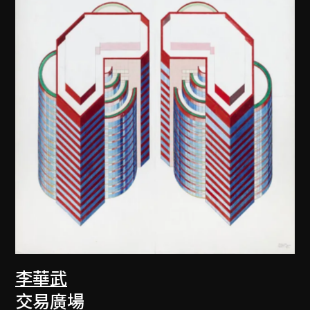
李華武
交易廣場