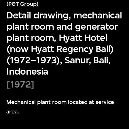
(P&T Group)
Detail drawing, mechanical
plant room and generator
plant room, Hyatt Hotel
(now Hyatt Regency Bali)
(1972–1973), Sanur, Bali,
Indonesia
[1972]
Mechanical plant room located at service
area.