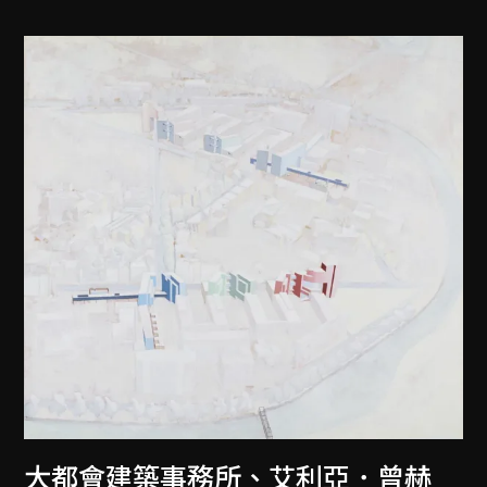
大都會建築事務所
、
艾利亞．曾赫