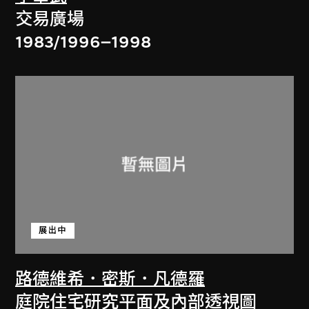
交易廣場
1983/1996–1998
展出中
路德維希．密斯．凡德羅
庭院住宅研究平面及內部透視圖