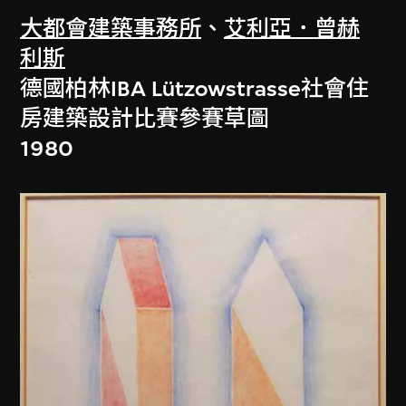
大都會建築事務所
、
艾利亞．曾赫
利斯
德國柏林IBA Lützowstrasse社會住
房建築設計比賽參賽草圖
1980