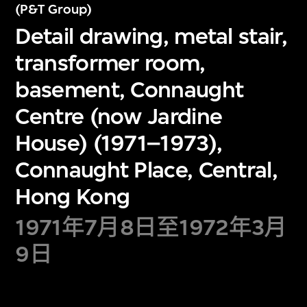
(P&T Group)
Detail drawing, metal stair,
transformer room,
basement, Connaught
Centre (now Jardine
House) (1971–1973),
Connaught Place, Central,
Hong Kong
1971年7月8日至1972年3月
9日