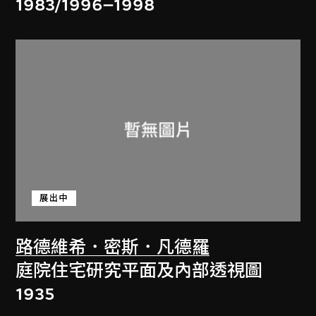
1983/1996–1998
展出中
路德維希．密斯．凡德羅
庭院住宅研究平面及內部透視圖
1935