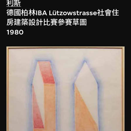
利斯
德國柏林IBA Lützowstrasse社會住
房建築設計比賽參賽草圖
1980