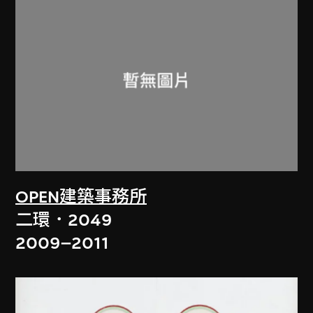
OPEN建築事務所
二環．2049
2009–2011