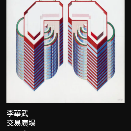
李華武
交易廣場