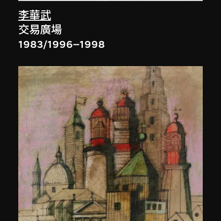
李華武
交易廣場
1983/1996–1998