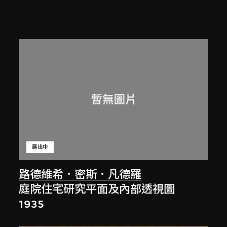
展出中
路德維希．密斯．凡德羅
庭院住宅研究平面及內部透視圖
1935