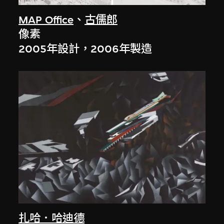
MAP Office
、
古儒郎
像素
2005年設計，2006年製造
扎哈．哈迪德