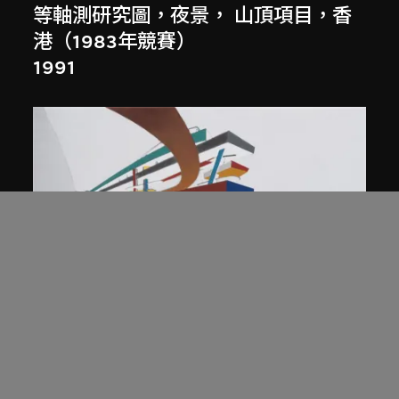
等軸測研究圖，夜景， 山頂項目，香
港（1983年競賽）
1991
展出中
扎哈．哈迪德
庭院日景，山頂項目，香港（1983年
競賽）
1983/2012