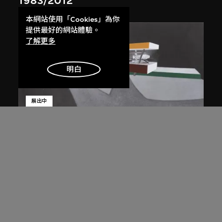
1983/2012
本網站使用「Cookies」為你
提供最好的網站體驗。
了解更多
明白
展出中
扎哈．哈迪德
斜坡入口／坡度入口，夜景，山頂項
目，香港（1983年競賽）
1983/2012