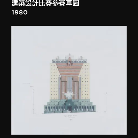
建築設計比賽參賽草圖
1980