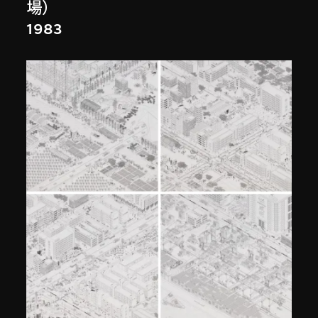
場）
1983