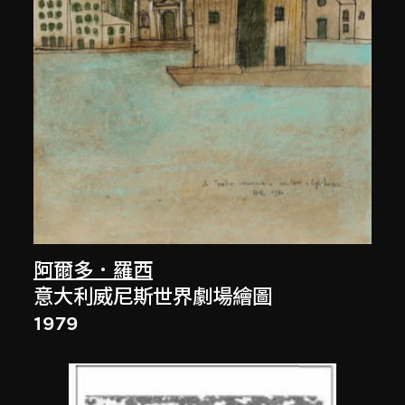
阿爾多．羅西
意大利威尼斯世界劇場繪圖
1979