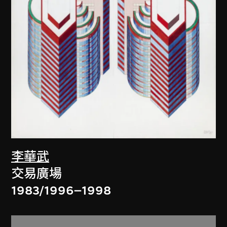
李華武
交易廣場
1983/1996–1998