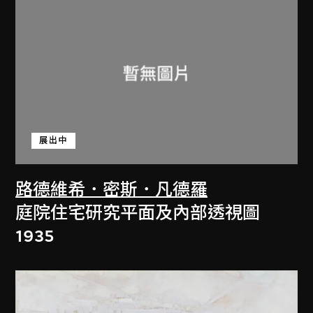
展出中
路德維希．密斯．凡德羅
庭院住宅研究平面及內部透視圖
1935