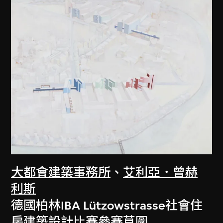
大都會建築事務所
、
艾利亞．曾赫
利斯
德國柏林IBA Lützowstrasse社會住
房建築設計比賽參賽草圖