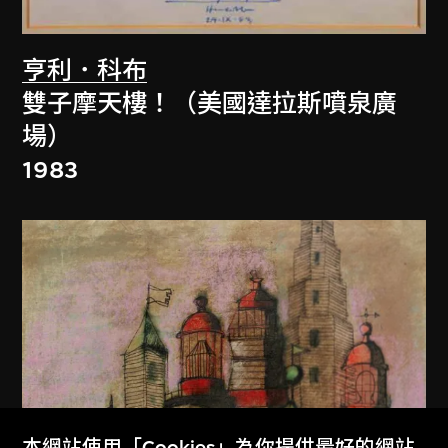
亨利．科布
雙子摩天樓！（美國達拉斯噴泉廣
場）
1983
本網站使用「Cookies」為你提供最好的網站