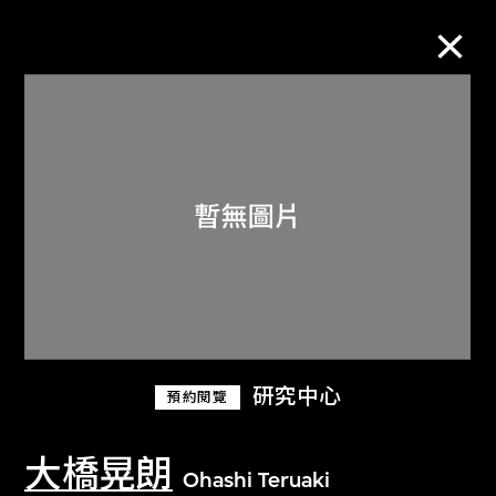
M+藏品
進一步篩選
搜索
關於M+藏品
研究中心
預約閱覽
探索世界頂級的二十及二十一世紀視覺
文化藏品。
大橋晃朗
Ohashi Teruaki