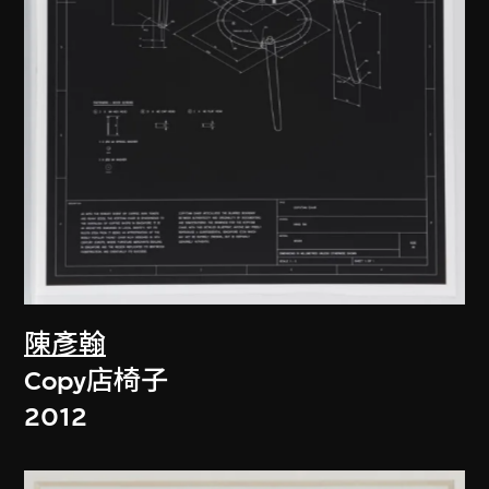
陳彥翰
Copy店椅子
2012