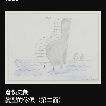
倉俁史朗
變型的傢俱（第二面）