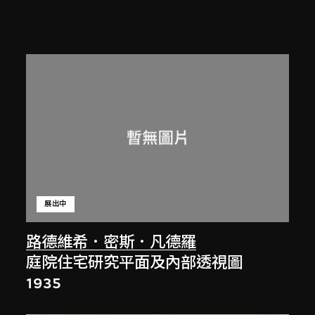
展出中
路德維希．密斯．凡德羅
庭院住宅研究平面及內部透視圖
1935