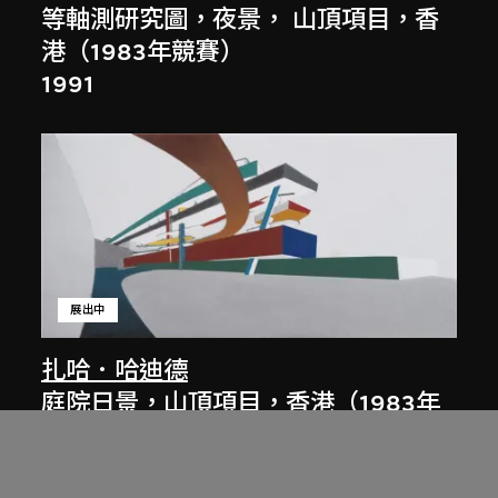
等軸測研究圖，夜景， 山頂項目，香
港（1983年競賽）
1991
展出中
扎哈．哈迪德
庭院日景，山頂項目，香港（1983年
競賽）
1983/2012