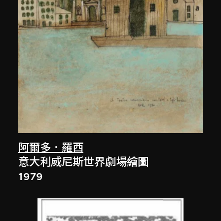
阿爾多．羅西
意大利威尼斯世界劇場繪圖
1979