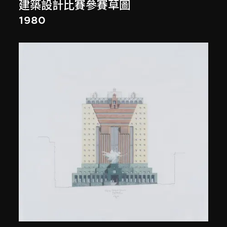
建築設計比賽參賽草圖
1980