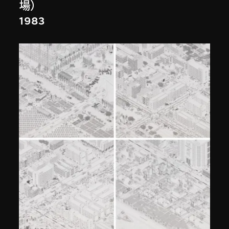
場）
1983