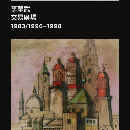
李華武
交易廣場
1983/1996–1998