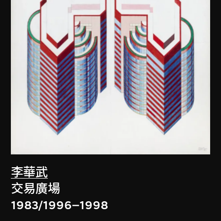
李華武
交易廣場
1983/1996–1998