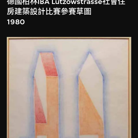
德國柏林IBA Lützowstrasse社會住
房建築設計比賽參賽草圖
1980