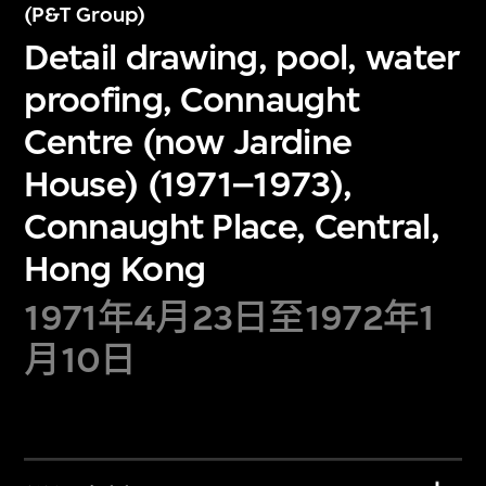
(P&T Group)
Detail drawing, pool, water
proofing, Connaught
Centre (now Jardine
House) (1971–1973),
Connaught Place, Central,
Hong Kong
1971年4月23日至1972年1
月10日