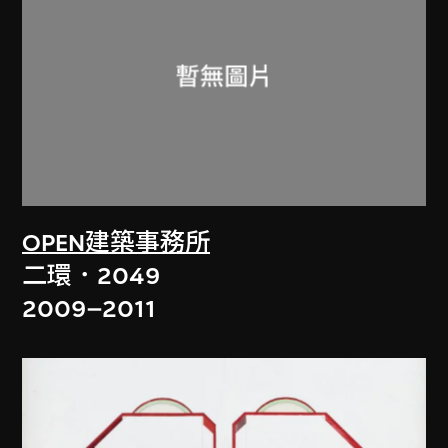
OPEN建築事務所
二環．2049
2009–2011