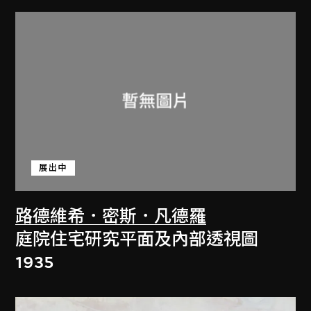
展出中
路德維希．密斯．凡德羅
庭院住宅研究平面及內部透視圖
1935