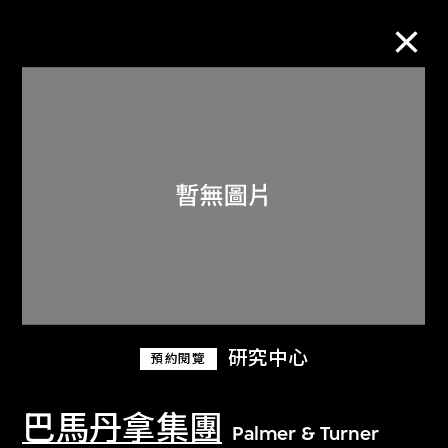
M+藏品
進一步篩選
搜索
關於M+藏品
研究中心
預約閱覽
探索世界頂級的二十及二十一世紀視覺
文化藏品。
巴馬丹拿集團
Palmer & Turner