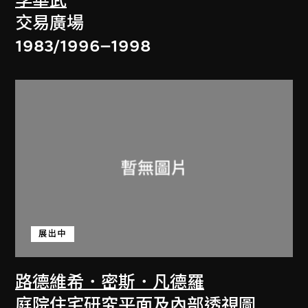
李華武
交易廣場
1983/1996–1998
展出中
路德維希．密斯．凡德羅
庭院住宅研究平面及內部透視圖