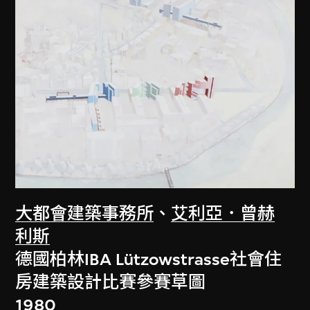
大都會建築事務所
、
艾利亞．曾赫
利斯
德國柏林IBA Lützowstrasse社會住
房建築設計比賽參賽草圖
1980