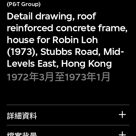
(P&T Group)
Detail drawing, roof
reinforced concrete frame,
house for Robin Loh
(1973), Stubbs Road, Mid-
Levels East, Hong Kong
1972年3月至1973年1月
詳細資料