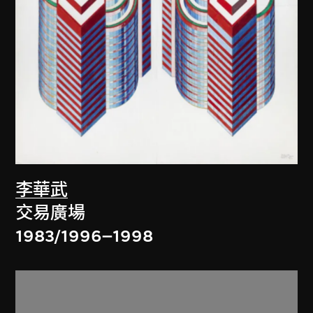
李華武
交易廣場
1983/1996–1998