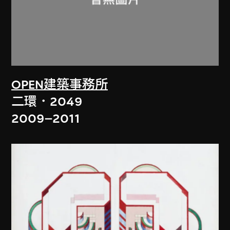
OPEN建築事務所
二環．2049
2009–2011