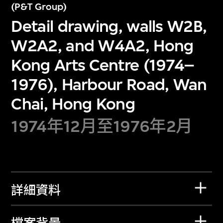
(P&T Group)
Detail drawing, walls W2B,
W2A2, and W4A2, Hong
Kong Arts Centre (1974–
1976), Harbour Road, Wan
Chai, Hong Kong
1974年12月至1976年2月
詳細資料