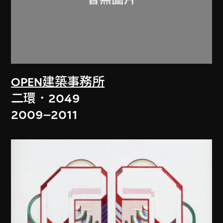
OPEN建築事務所
二環．2049
2009–2011