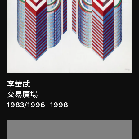
李華武
交易廣場
1983/1996–1998