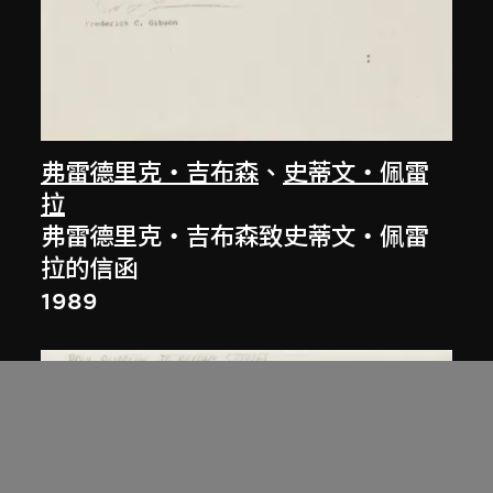
弗雷德里克‧吉布森
、
史蒂文‧佩雷
拉
弗雷德里克‧吉布森致史蒂文‧佩雷
拉的信函
1989