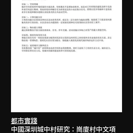
都市實踐
中國深圳城中村研究：崗廈村中文項