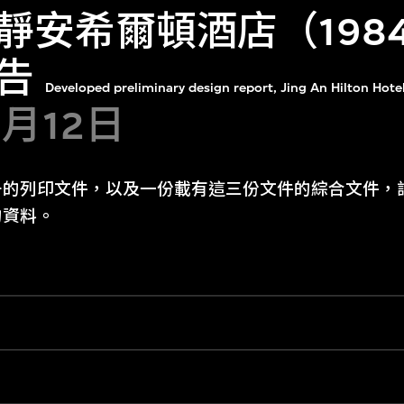
靜安希爾頓酒店（198
告
Developed preliminary design report, Jing An Hilton Hote
1月12日
冊的列印文件，以及一份載有這三份文件的綜合文件，
的資料。