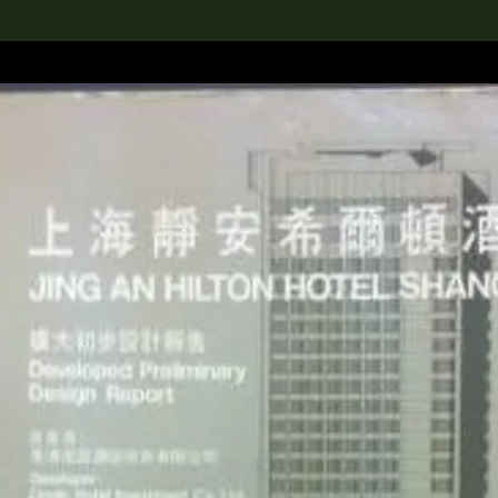
rch the Collection