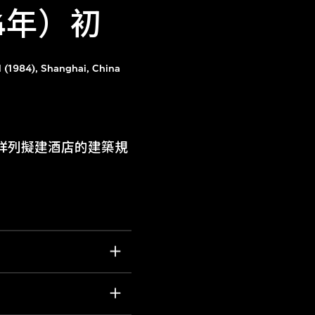
4年）初
l (1984), Shanghai, China
詳列擬建酒店的建築規