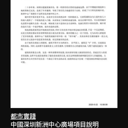
都市實踐
中國深圳新洲中心廣場項目說明