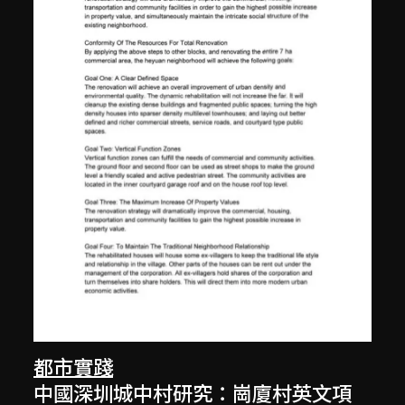
都市實踐
中國深圳城中村研究：崗廈村英文項