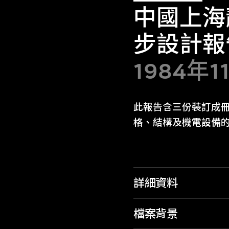
中國上海
步設計報
1984年1
此報告含三份裝訂成
格、結構及機電設備
詳細資料
檔案背景