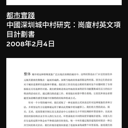
都市實踐
中國深圳城中村研究：崗廈村英文項
目計劃書
2008年2月4日