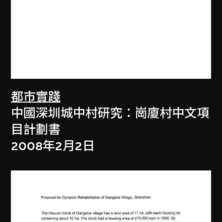
都市實踐
中國深圳城中村研究：崗廈村中文項
目計劃書
2008年2月2日