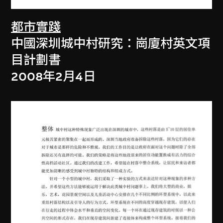
都市實踐
中國深圳城中村研究：崗廈村英文項
目計劃書
2008年2月4日