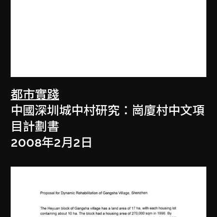
都市實踐
中國深圳城中村研究：崗廈村中文項
目計劃書
2008年2月2日