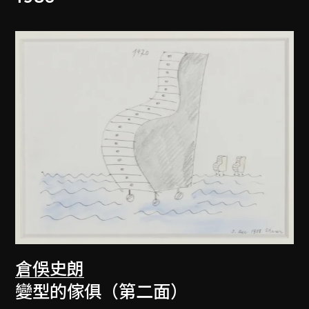
倉俁史朗
變型的傢俱（第二面）