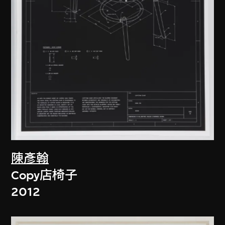
陳彥翰
Copy店椅子
2012